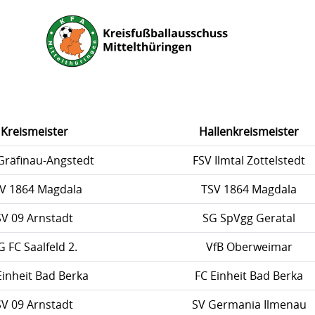
Kreismeister
Hallenkreismeister
Gräfinau-Angstedt
FSV Ilmtal Zottelstedt
V 1864 Magdala
TSV 1864 Magdala
SV 09 Arnstadt
SG SpVgg Geratal
G FC Saalfeld 2.
VfB Oberweimar
Einheit Bad Berka
FC Einheit Bad Berka
SV 09 Arnstadt
SV Germania Ilmenau