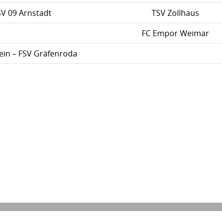
SV 09 Arnstadt
TSV Zollhaus
FC Empor Weimar
ein – FSV Gräfenroda