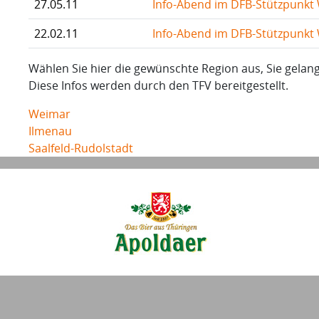
27.05.11
Info-Abend im DFB-Stützpunkt
22.02.11
Info-Abend im DFB-Stützpunkt
Wählen Sie hier die gewünschte Region aus, Sie gelang
Diese Infos werden durch den TFV bereitgestellt.
Weimar
Ilmenau
Saalfeld-Rudolstadt