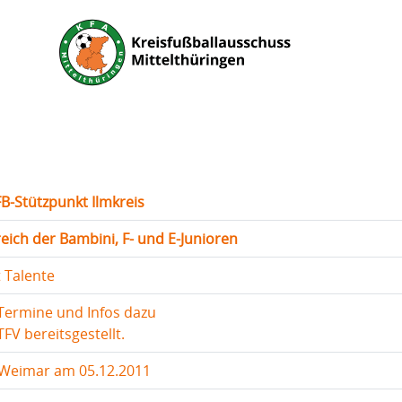
B-Stützpunkt Ilmkreis
ich der Bambini, F- und E-Junioren
t Talente
Termine und Infos dazu
FV bereitsgestellt.
 Weimar am 05.12.2011