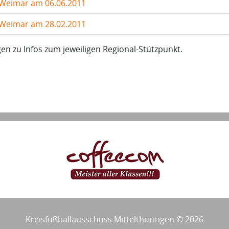
 Weimar am 06.06.2011
 Weimar am 28.02.2011
en zu Infos zum jeweiligen Regional-Stützpunkt.
Kreisfußballausschuss Mittelthüringen © 2026