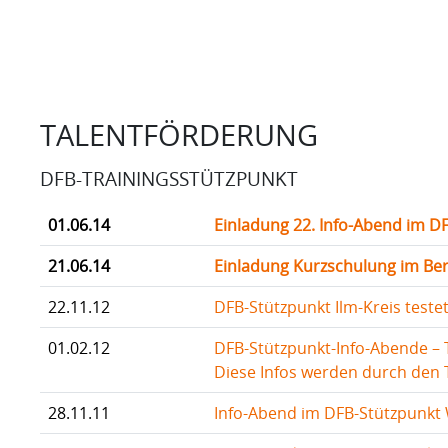
TALENTFÖRDERUNG
DFB-TRAININGSSTÜTZPUNKT
01.06.14
Einladung 22. Info-Abend im DF
21.06.14
Einladung Kurzschulung im Bere
22.11.12
DFB-Stützpunkt Ilm-Kreis teste
01.02.12
DFB-Stützpunkt-Info-Abende – 
Diese Infos werden durch den T
28.11.11
Info-Abend im DFB-Stützpunkt