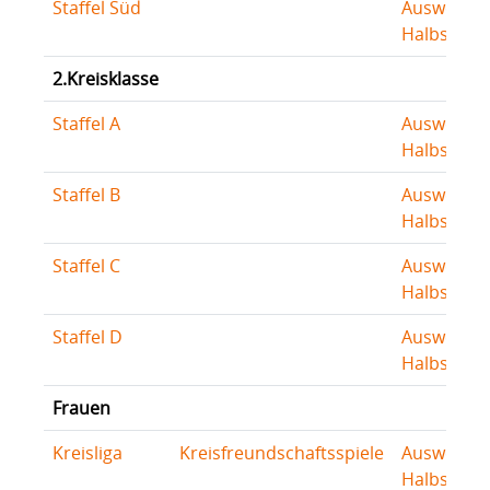
Staffel Süd
Auswertu
Halbserie
2.Kreisklasse
Staffel A
Auswertu
Halbserie
Staffel B
Auswertu
Halbserie
Staffel C
Auswertu
Halbserie
Staffel D
Auswertu
Halbserie
Frauen
Kreisliga
Kreisfreundschaftsspiele
Auswertu
Halbserie