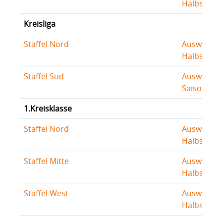
Halbserie
Kreisliga
Staffel Nord
Auswertu
Halbserie
Staffel Süd
Auswertu
Saison
1.Kreisklasse
Staffel Nord
Auswertu
Halbserie
Staffel Mitte
Auswertu
Halbserie
Staffel West
Auswertu
Halbserie