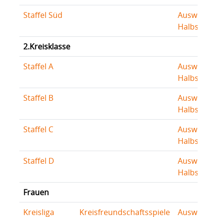
Staffel Süd
Auswertu
Halbserie
2.Kreisklasse
Staffel A
Auswertu
Halbserie
Staffel B
Auswertu
Halbserie
Staffel C
Auswertu
Halbserie
Staffel D
Auswertu
Halbserie
Frauen
Kreisliga
Kreisfreundschaftsspiele
Auswertu