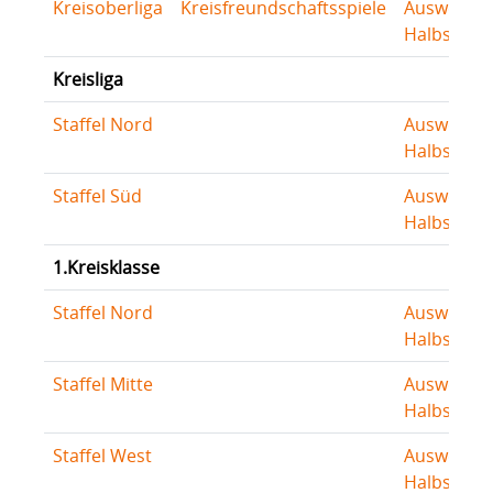
Kreisoberliga
Kreisfreundschaftsspiele
Auswertu
Halbserie
Kreisliga
Staffel Nord
Auswertu
Halbserie
Staffel Süd
Auswertu
Halbserie
1.Kreisklasse
Staffel Nord
Auswertu
Halbserie
Staffel Mitte
Auswertu
Halbserie
Staffel West
Auswertu
Halbserie