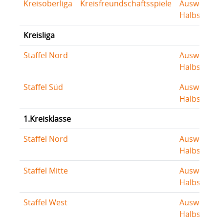
Kreisoberliga
Kreisfreundschaftsspiele
Auswertu
Halbserie
Kreisliga
Staffel Nord
Auswertu
Halbserie
Staffel Süd
Auswertu
Halbserie
1.Kreisklasse
Staffel Nord
Auswertu
Halbserie
Staffel Mitte
Auswertu
Halbserie
Staffel West
Auswertu
Halbserie