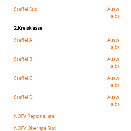
Staffel Süd
Auswertu
Halbserie
2.Kreisklasse
Staffel A
Auswertu
Halbserie
Staffel B
Auswertu
Halbserie
Staffel C
Auswertu
Halbserie
Staffel D
Auswertu
Halbserie
NOFV Regionalliga
NOFV Oberliga Süd