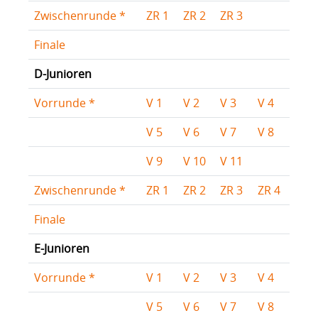
Zwischenrunde *
ZR 1
ZR 2
ZR 3
Finale
D-Junioren
Vorrunde *
V 1
V 2
V 3
V 4
V 5
V 6
V 7
V 8
V 9
V 10
V 11
Zwischenrunde *
ZR 1
ZR 2
ZR 3
ZR 4
Finale
E-Junioren
Vorrunde *
V 1
V 2
V 3
V 4
V 5
V 6
V 7
V 8