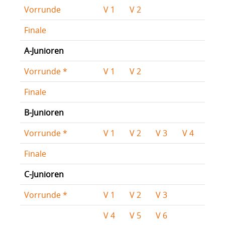
Vorrunde
V 1
V 2
Finale
A-Junioren
Vorrunde *
V 1
V 2
Finale
B-Junioren
Vorrunde *
V 1
V 2
V 3
V 4
Finale
C-Junioren
Vorrunde *
V 1
V 2
V 3
V 4
V 5
V 6