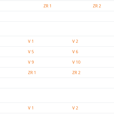
ZR 1
ZR 2
V 1
V 2
V 5
V 6
V 9
V 10
ZR 1
ZR 2
V 1
V 2