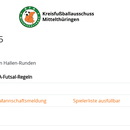
5
en Hallen-Runden
A-Futsal-Regeln
Mannschaftsmeldung
Spielerliste ausfüllbar