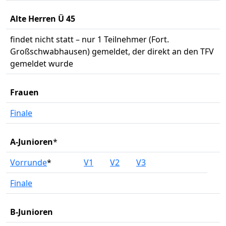
Alte Herren Ü 45
findet nicht statt – nur 1 Teilnehmer (Fort.
Großschwabhausen) gemeldet, der direkt an den TFV
gemeldet wurde
Frauen
Finale
A-Junioren
*
Vorrunde
*
V1
V2
V3
Finale
B-Junioren