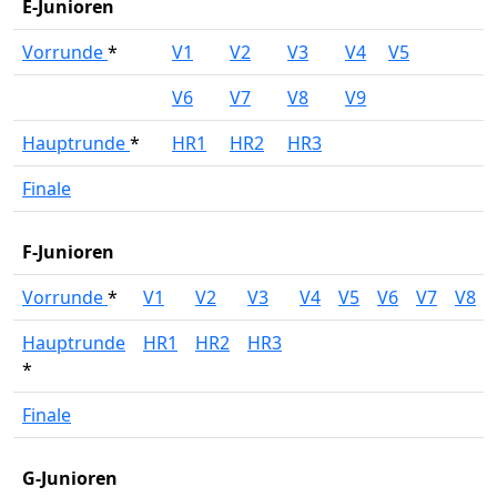
E-Junioren
Vorrunde
*
V1
V2
V3
V4
V5
V6
V7
V8
V9
Hauptrunde
*
HR1
HR2
HR3
Finale
F-Junioren
Vorrunde
*
V1
V2
V3
V4
V5
V6
V7
V8
Hauptrunde
HR1
HR2
HR3
*
Finale
G-Junioren