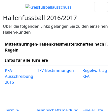
Hallenfussball 2016/2017
Über die folgenden Links gelangen Sie zu den einzelnen
Hallen-Runden
Mittelthüringen-Hallenkreismeisterschaften nach FIF
Regeln
Infos für alle Turniere
KFA-
TFV-Bestimmungen
Regelvortrag
Ausschreibung
KFA
2016
Termin-
Mannschaftsmeldung
Spielerliste