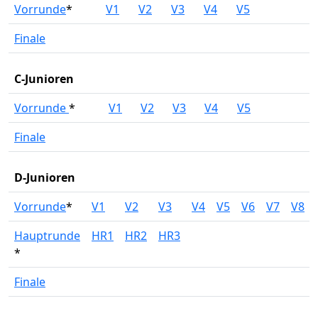
Vorrunde
*
V1
V2
V3
V4
V5
Finale
C-Junioren
Vorrunde
*
V1
V2
V3
V4
V5
Finale
D-Junioren
Vorrunde
*
V1
V2
V3
V4
V5
V6
V7
V8
Hauptrunde
HR1
HR2
HR3
*
Finale