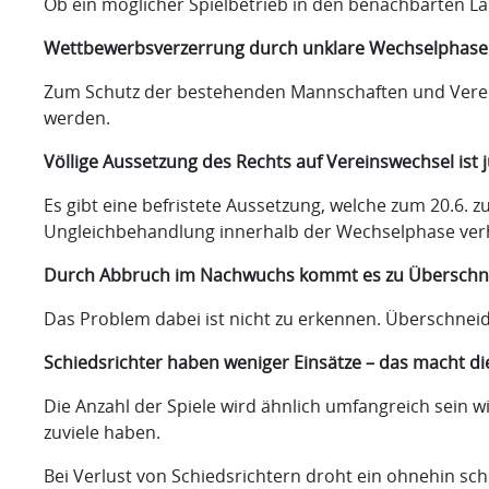
Ob ein möglicher Spielbetrieb in den benachbarten Länd
Wettbewerbsverzerrung durch unklare Wechselphase
Zum Schutz der bestehenden Mannschaften und Verein
werden.
Völlige Aussetzung des Rechts auf Vereinswechsel ist ju
Es gibt eine befristete Aussetzung, welche zum 20.6. 
Ungleichbehandlung innerhalb der Wechselphase verhin
Durch Abbruch im Nachwuchs kommt es zu Überschneidu
Das Problem dabei ist nicht zu erkennen. Überschneid
Schiedsrichter haben weniger Einsätze – das macht die
Die Anzahl der Spiele wird ähnlich umfangreich sein w
zuviele haben.
Bei Verlust von Schiedsrichtern droht ein ohnehin s