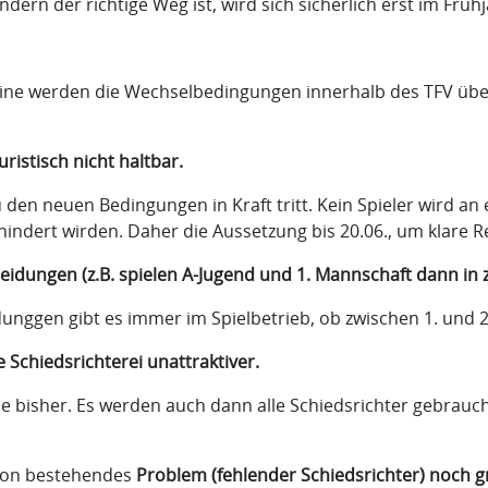
ern der richtige Weg ist, wird sich sicherlich erst im Früh
e werden die Wechselbedingungen innerhalb des TFV überar
ristisch nicht haltbar.
zu den neuen Bedingungen in Kraft tritt. Kein Spieler wird 
dert wirden. Daher die Aussetzung bis 20.06., um klare Re
ngen (z.B. spielen A-Jugend und 1. Mannschaft dann in zwe
unggen gibt es immer im Spielbetrieb, ob zwischen 1. und 
 Schiedsrichterei unattraktiver.
ie bisher. Es werden auch dann alle Schiedsrichter gebraucht
chon bestehendes
Problem (fehlender Schiedsrichter) noch g