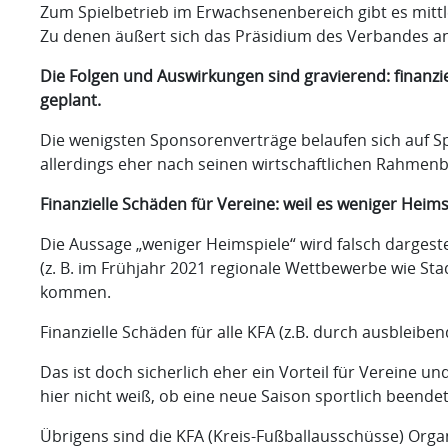
Zum Spielbetrieb im Erwachsenenbereich gibt es mittl
Zu denen äußert sich das Präsidium des Verbandes an 
Die Folgen und Auswirkungen sind gravierend: finanzi
geplant.
Die wenigsten Sponsorenverträge belaufen sich auf Spi
allerdings eher nach seinen wirtschaftlichen Rahmen
Finanzielle Schäden für Vereine: weil es weniger He
Die Aussage „weniger Heimspiele“ wird falsch dargeste
(z. B. im Frühjahr 2021 regionale Wettbewerbe wie St
kommen.
Finanzielle Schäden für alle KFA (z.B. durch ausbleib
Das ist doch sicherlich eher ein Vorteil für Vereine
hier nicht weiß, ob eine neue Saison sportlich been
Übrigens sind die KFA (Kreis-Fußballausschüsse) Org