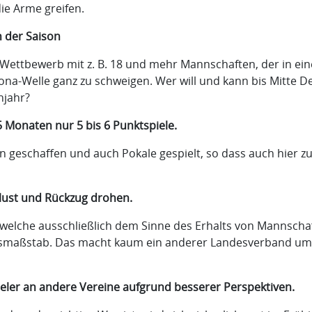
die Arme greifen.
 der Saison
er Wettbewerb mit z. B. 18 und mehr Mannschaften, der in ein
rona-Welle ganz zu schweigen. Wer will und kann bis Mitte 
hjahr?
 Monaten nur 5 bis 6 Punktspiele.
n geschaffen und auch Pokale gespielt, so dass auch hier z
rlust und Rückzug drohen.
welche ausschließlich dem Sinne des Erhalts von Mannschaft
andesmaßstab. Das macht kaum ein anderer Landesverband u
eler an andere Vereine aufgrund besserer Perspektiven.