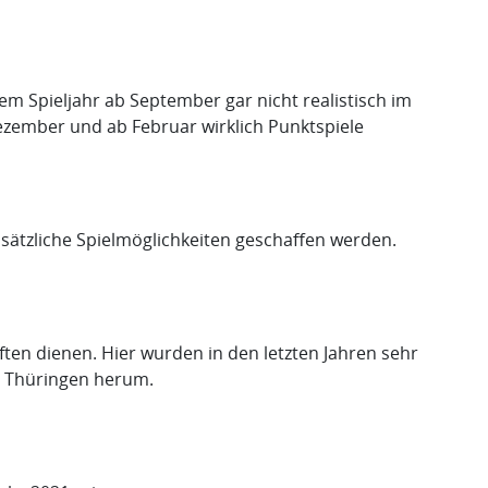
em Spieljahr ab September gar nicht realistisch im
Dezember und ab Februar wirklich Punktspiele
usätzliche Spielmöglichkeiten geschaffen werden.
en dienen. Hier wurden in den letzten Jahren sehr
m Thüringen herum.