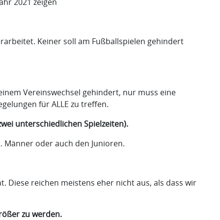
jahr 2021 zeigen
beitet. Keiner soll am Fußballspielen gehindert
an einem Vereinswechsel gehindert, nur muss eine
gelungen für ALLE zu treffen
.
i unterschiedlichen Spielzeiten).
2. Männer oder auch den Junioren.
. Diese reichen meistens eher nicht aus, als dass wir
rößer zu werden.