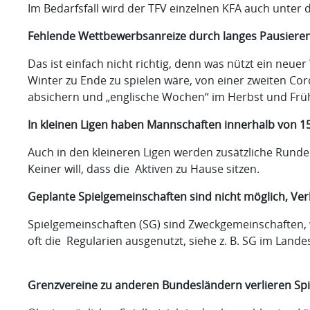
Im Bedarfsfall wird der TFV einzelnen KFA auch unter 
Fehlende Wettbewerbsanreize durch langes Pausieren
Das ist einfach nicht richtig, denn was nützt ein neu
Winter zu Ende zu spielen wäre, von einer zweiten Co
absichern und „englische Wochen“ im Herbst und Frü
In kleinen Ligen haben Mannschaften innerhalb von 15
Auch in den kleineren Ligen werden zusätzliche Runde
Keiner will, dass die Aktiven zu Hause sitzen.
Geplante Spielgemeinschaften sind nicht möglich, Ve
Spielgemeinschaften (SG) sind Zweckgemeinschaften, 
oft die Regularien ausgenutzt, siehe z. B. SG im L
Grenzvereine zu anderen Bundesländern verlieren Spi