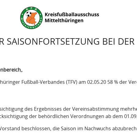
R SAISONFORTSETZUNG BEI DE
enbereich
„
üringer Fußball-Verbandes (TFV) am 02.05.20 58 % der Vere
sichtigung des Ergebnisses der Vereinsabstimmung mehrheit
cksichtigung der behördlichen Verordnungen ab dem 01.09.
Vorstand beschlossen, die Saison im Nachwuchs abzubrech