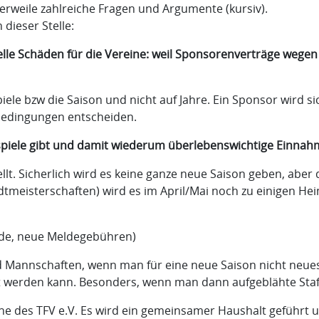
erweile zahlreiche Fragen und Argumente (kursiv).
dieser Stelle:
elle Schäden für die Vereine: weil Sponsorenverträge wegen
ele bzw die Saison und nicht auf Jahre. Ein Sponsor wird si
bedingungen entscheiden.
imspiele gibt und damit wiederum überlebenswichtige Einnah
llt. Sicherlich wird es keine ganze neue Saison geben, aber
adtmeisterschaften) wird es im April/Mai noch zu einigen H
ende, neue Meldegebühren)
 und Mannschaften, wenn man für eine neue Saison nicht neu
det werden kann. Besonders, wenn man dann aufgeblähte Sta
ane des TFV e.V. Es wird ein gemeinsamer Haushalt geführt