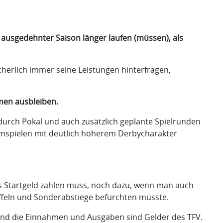
 ausgedehnter Saison länger laufen (müssen), als
cherlich immer seine Leistungen hinterfragen,
men ausbleiben.
 durch Pokal und auch zusätzlich geplante Spielrunden
eimspielen mit deutlich höherem Derbycharakter
es Startgeld zahlen muss, noch dazu, wenn man auch
ffeln und Sonderabstiege befürchten müsste.
 und die Einnahmen und Ausgaben sind Gelder des TFV.