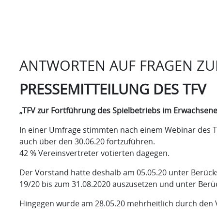
ANTWORTEN AUF FRAGEN ZU
PRESSEMITTEILUNG DES TFV
„TFV zur Fortführung des Spielbetriebs im Erwachsen
In einer Umfrage stimmten nach einem Webinar des Th
auch über den 30.06.20 fortzuführen.
42 % Vereinsvertreter votierten dagegen.
Der Vorstand hatte deshalb am 05.05.20 unter Berück
19/20 bis zum 31.08.2020 auszusetzen und unter Berü
Hingegen wurde am 28.05.20 mehrheitlich durch den 