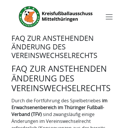
FAQ ZUR ANSTEHENDEN
ÄNDERUNG DES
VEREINSWECHSELRECHTS
FAQ ZUR ANSTEHENDEN
ÄNDERUNG DES
VEREINSWECHSELRECHTS
Durch die Fortführung des Spielbetriebes
im
Erwachsenenbereich
im Thüringer Fußball-
Verband (TFV)
sind zwangsläufig einige
Änderungen im Vereinswechselrecht
erforderlich (Konsequenzen aus der bereits