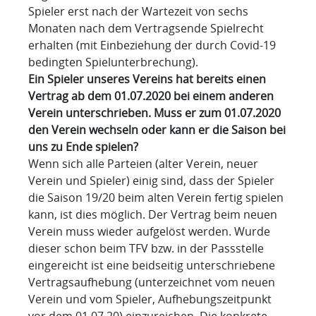
Spieler erst nach der Wartezeit von sechs
Monaten nach dem Vertragsende Spielrecht
erhalten (mit Einbeziehung der durch Covid-19
bedingten Spielunterbrechung).
Ein Spieler unseres Vereins hat bereits einen
Vertrag ab dem 01.07.2020 bei einem anderen
Verein unterschrieben. Muss er zum 01.07.2020
den Verein wechseln oder kann er die Saison bei
uns zu Ende spielen?
Wenn sich alle Parteien (alter Verein, neuer
Verein und Spieler) einig sind, dass der Spieler
die Saison 19/20 beim alten Verein fertig spielen
kann, ist dies möglich. Der Vertrag beim neuen
Verein muss wieder aufgelöst werden. Wurde
dieser schon beim TFV bzw. in der Passstelle
eingereicht ist eine beidseitig unterschriebene
Vertragsaufhebung (unterzeichnet vom neuen
Verein und vom Spieler, Aufhebungszeitpunkt
vor dem 01.07.20) einzureichen. Die konkrete