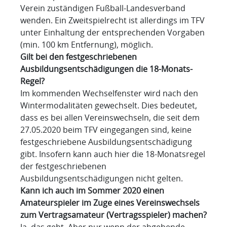
Verein zuständigen Fußball-Landesverband
wenden. Ein Zweitspielrecht ist allerdings im TFV
unter Einhaltung der entsprechenden Vorgaben
(min. 100 km Entfernung), möglich.
Gilt bei den festgeschriebenen
Ausbildungsentschädigungen die 18-Monats-
Regel?
Im kommenden Wechselfenster wird nach den
Wintermodalitäten gewechselt. Dies bedeutet,
dass es bei allen Vereinswechseln, die seit dem
27.05.2020 beim TFV eingegangen sind, keine
festgeschriebene Ausbildungsentschädigung
gibt. Insofern kann auch hier die 18-Monatsregel
der festgeschriebenen
Ausbildungsentschädigungen nicht gelten.
Kann ich auch im Sommer 2020 einen
Amateurspieler im Zuge eines Vereinswechsels
zum Vertragsamateur (Vertragsspieler) machen?
Ja, das geht. Aber nur wenn der abgebende