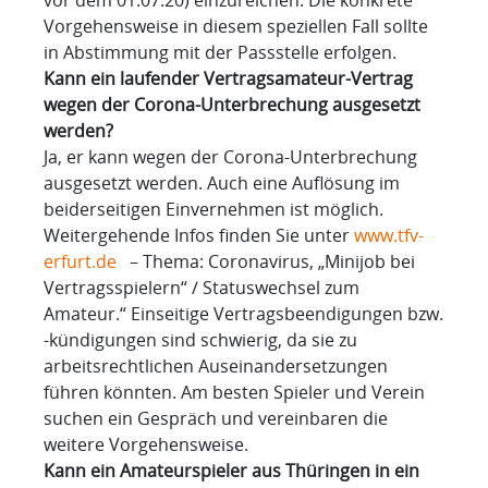
Vorgehensweise in diesem speziellen Fall sollte
in Abstimmung mit der Passstelle erfolgen.
Kann ein laufender Vertragsamateur-Vertrag
wegen der Corona-Unterbrechung ausgesetzt
werden?
Ja, er kann wegen der Corona-Unterbrechung
ausgesetzt werden. Auch eine Auflösung im
beiderseitigen Einvernehmen ist möglich.
Weitergehende Infos finden Sie unter
www.tfv-
erfurt.de
– Thema: Coronavirus, „Minijob bei
Vertragsspielern“ / Statuswechsel zum
Amateur.“ Einseitige Vertragsbeendigungen bzw.
-kündigungen sind schwierig, da sie zu
arbeitsrechtlichen Auseinandersetzungen
führen könnten. Am besten Spieler und Verein
suchen ein Gespräch und vereinbaren die
weitere Vorgehensweise.
Kann ein Amateurspieler aus Thüringen in ein