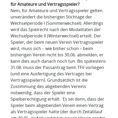
für Amateure und Vertragsspieler?
Nein, für Amateure und Vertragsspieler gelten
unverändert die bisherigen Stichtage der
Wechselperiode I (Sommerwechsel). Allerdings
wird das Spielrecht nach den Modalitäten der
Wechselperiode II (Winterwechsel) erteilt. Der
Spieler, der beim neuen Verein Vertragsspieler
wird, muss sich – wie bisher schon – beim
bisherigen Verein nicht bis 30.06. abmelden, er
kann dies auch danach noch tun. Bis spätestens
31.08. muss der Passantrag beim TFV vorliegen
(und eine Ausfertigung des Vertrages bei
Vertragsspielern). Grundsätzlich ist die
Zustimmung des abgebenden Vereins
notwendig, dass der Spieler eine
Spielberechtigung erhält. Es sei denn, dass der
Spieler beim abgebenden Verein einen Vertrag
als Vertragsspieler hatte (der durch Zeitablauf
am 30.06. endet) und beim neuen Verein wieder