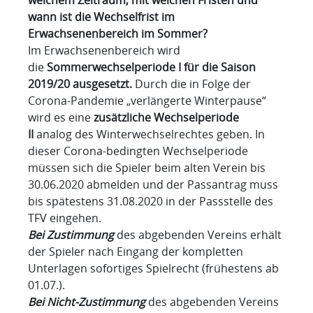
wann ist die Wechselfrist im
Erwachsenenbereich im Sommer?
Im Erwachsenenbereich wird
die
Sommerwechselperiode I für die Saison
2019/20 ausgesetzt.
Durch die in Folge der
Corona-Pandemie „verlängerte Winterpause“
wird es eine
zusätzliche Wechselperiode
II
analog des Winterwechselrechtes geben. In
dieser Corona-bedingten Wechselperiode
müssen sich die Spieler beim alten Verein bis
30.06.2020 abmelden und der Passantrag muss
bis spätestens 31.08.2020 in der Passstelle des
TFV eingehen.
Bei Zustimmung
des abgebenden Vereins erhält
der Spieler nach Eingang der kompletten
Unterlagen sofortiges Spielrecht (frühestens ab
01.07.).
Bei Nicht-Zustimmung
des abgebenden Vereins