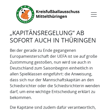
„KAPITÄNSREGELUNG“ AB
SOFORT AUCH IN THÜRINGEN
Bei der gerade zu Ende gegangenen
Europameisterschaft der UEFA ist sie auf große
Zustimmung gestoßen, nun wird sie auch in
Deutschland zum Saisonbeginn einheitlich in
allen Spielklassen eingeführt: die Anweisung,
dass sich nur der Mannschaftskapitän an den
Schiedsrichter oder die Schiedsrichterin wenden
darf, um eine wichtige Entscheidung erklärt zu
bekommen.
Die Kapitäne sind zudem dafür verantwortlich,