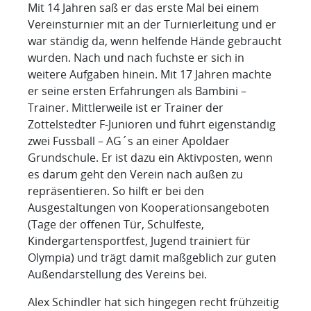
Mit 14 Jahren saß er das erste Mal bei einem
Vereinsturnier mit an der Turnierleitung und er
war ständig da, wenn helfende Hände gebraucht
wurden. Nach und nach fuchste er sich in
weitere Aufgaben hinein. Mit 17 Jahren machte
er seine ersten Erfahrungen als Bambini –
Trainer. Mittlerweile ist er Trainer der
Zottelstedter F-Junioren und führt eigenständig
zwei Fussball – AG´s an einer Apoldaer
Grundschule. Er ist dazu ein Aktivposten, wenn
es darum geht den Verein nach außen zu
repräsentieren. So hilft er bei den
Ausgestaltungen von Kooperationsangeboten
(Tage der offenen Tür, Schulfeste,
Kindergartensportfest, Jugend trainiert für
Olympia) und trägt damit maßgeblich zur guten
Außendarstellung des Vereins bei.
Alex Schindler hat sich hingegen recht frühzeitig