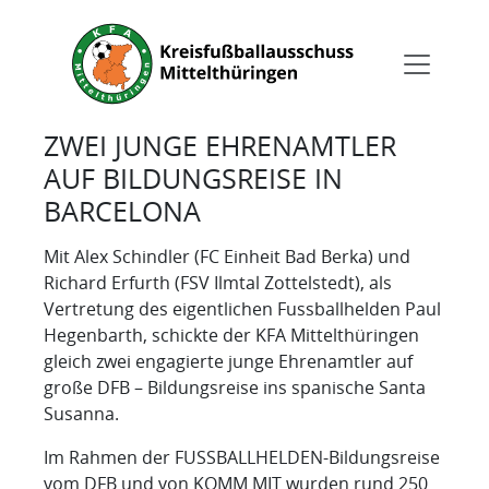
ZWEI JUNGE EHRENAMTLER
AUF BILDUNGSREISE IN
BARCELONA
Mit Alex Schindler (FC Einheit Bad Berka) und
Richard Erfurth (FSV Ilmtal Zottelstedt), als
Vertretung des eigentlichen Fussballhelden Paul
Hegenbarth, schickte der KFA Mittelthüringen
gleich zwei engagierte junge Ehrenamtler auf
große DFB – Bildungsreise ins spanische Santa
Susanna.
Im Rahmen der FUSSBALLHELDEN-Bildungsreise
vom DFB und von KOMM MIT wurden rund 250