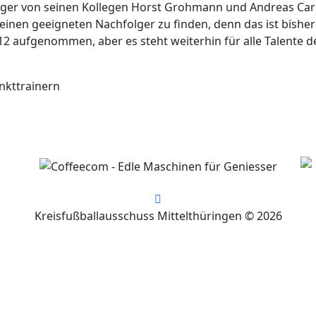
er von seinen Kollegen Horst Grohmann und Andreas Carl mi
einen geeigneten Nachfolger zu finden, denn das ist bishe
2 aufgenommen, aber es steht weiterhin für alle Talente de
nkttrainern
Kreisfußballausschuss Mittelthüringen © 2026