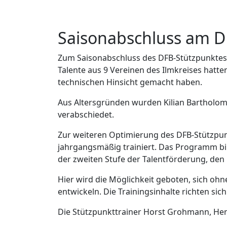
Saisonabschluss am D
Zum Saisonabschluss des DFB-Stützpunktes A
Talente aus 9 Vereinen des Ilmkreises hatten 
technischen Hinsicht gemacht haben.
Aus Altersgründen wurden Kilian Bartholom
verabschiedet.
Zur weiteren Optimierung des DFB-Stützpunk
jahrgangsmäßig trainiert. Das Programm bi
der zweiten Stufe der Talentförderung, den 
Hier wird die Möglichkeit geboten, sich ohn
entwickeln. Die Trainingsinhalte richten si
Die Stützpunkttrainer Horst Grohmann, Hen