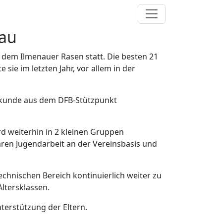
nau
 dem Ilmenauer Rasen statt. Die besten 21
 sie im letzten Jahr, vor allem in der
Urkunde aus dem DFB-Stützpunkt
d weiterhin in 2 kleinen Gruppen
ren Jugendarbeit an der Vereinsbasis und
echnischen Bereich kontinuierlich weiter zu
Altersklassen.
terstützung der Eltern.