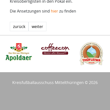
Kreisoberligisten in den Pokal ein.
Die Ansetzungen sind
hier
zu finden
zurück
weiter
Kreisfußballausschuss Mittelthüringen © 2026