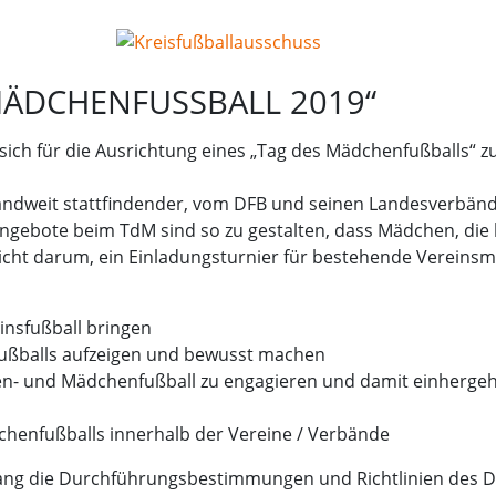
ÄDCHENFUSSBALL 2019“
sich für die Ausrichtung eines „Tag des Mädchenfußballs“ zu
ndweit stattfindender, vom DFB und seinen Landesverbänden 
ngebote beim TdM sind so zu gestalten, dass Mädchen, die b
nicht darum, ein Einladungsturnier für bestehende Vereins
insfußball bringen
fußballs aufzeigen und bewusst machen
uen- und Mädchenfußball zu engagieren und damit einherge
henfußballs innerhalb der Vereine / Verbände
Anhang die Durchführungsbestimmungen und Richtlinien des 