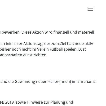
 bewerben. Diese Aktion wird finanziell und materiell
initiierter Aktionstag, der zum Ziel hat, neue aktiv
isher noch nicht im Verein Fußball spielen, Lust
mannschaften auszurichten.
hend die Gewinnung neuer Helfer(innen) im Ehrenamt
DFB 2019, sowie Hinweise zur Planung und