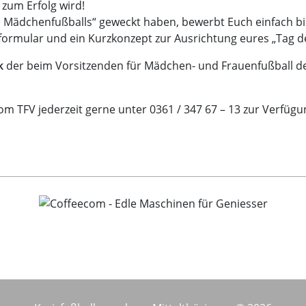
zum Erfolg wird!
des Mädchenfußballs“ geweckt haben, bewerbt Euch einfach 
formular und ein Kurzkonzept zur Ausrichtung eures „Tag d
k
der beim Vorsitzenden für Mädchen- und Frauenfußball d
 TFV jederzeit gerne unter 0361 / 347 67 – 13 zur Verfügu