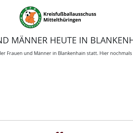
ND MÄNNER HEUTE IN BLANKEN
der Frauen und Männer in Blankenhain statt. Hier nochmals