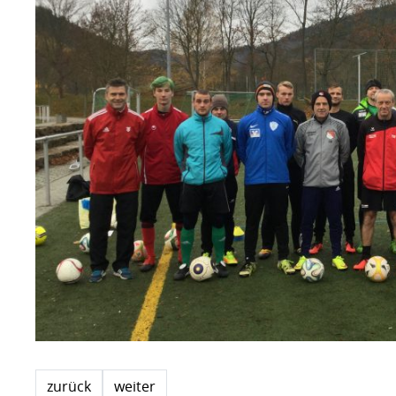
zurück
weiter