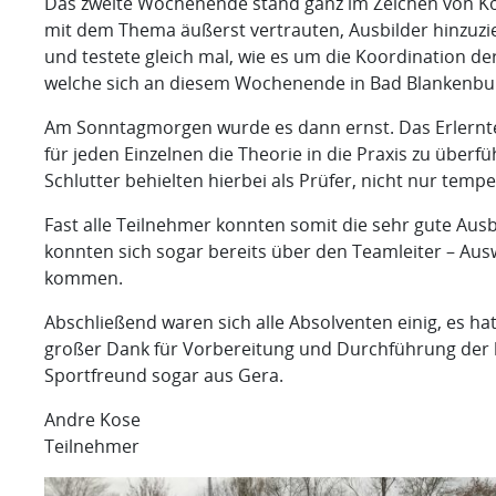
Das zweite Wochenende stand ganz im Zeichen von Koo
mit dem Thema äußerst vertrauten, Ausbilder hinzuzie
und testete gleich mal, wie es um die Koordination der
welche sich an diesem Wochenende in Bad Blankenburg
Am Sonntagmorgen wurde es dann ernst. Das Erlernte 
für jeden Einzelnen die Theorie in die Praxis zu überf
Schlutter behielten hierbei als Prüfer, nicht nur temp
Fast alle Teilnehmer konnten somit die sehr gute Ausb
konnten sich sogar bereits über den Teamleiter – Ausw
kommen.
Abschließend waren sich alle Absolventen einig, es ha
großer Dank für Vorbereitung und Durchführung der 
Sportfreund sogar aus Gera.
Andre Kose
Teilnehmer