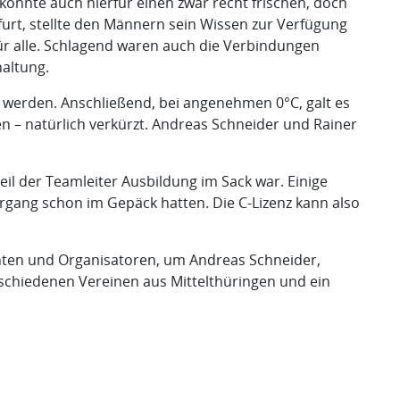
onnte auch hierfür einen zwar recht frischen, doch
furt, stellte den Männern sein Wissen zur Verfügung
 für alle. Schlagend waren auch die Verbindungen
altung.
 werden. Anschließend, bei angenehmen 0°C, galt es
ren – natürlich verkürzt. Andreas Schneider und Rainer
eil der Teamleiter Ausbildung im Sack war. Einige
hrgang schon im Gepäck hatten. Die C-Lizenz kann also
erenten und Organisatoren, um Andreas Schneider,
chiedenen Vereinen aus Mittelthüringen und ein