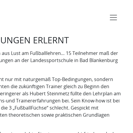
GUNGEN ERLERNT
ch aus Lust am Fußballlehren… 15 Teilnehmer maß der
tzungen an der Landessportschule in Bad Blankenburg
nicht nur mit naturgemäß Top-Bedingungen, sondern
ten die zukünftigen Trainer gleich zu Beginn den
eringerer als Hubert Steinmetz füllte den Lehrplan am
s-und Trainererfahrungen bei. Sein Know-how ist bei
die 3 „FußballFüchse“ schlecht. Gespickt mit
sten theoretischen sowie praktischen Grundlagen