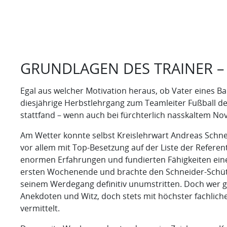
GRUNDLAGEN DES TRAINER –
Egal aus welcher Motivation heraus, ob Vater eines 
diesjährige Herbstlehrgang zum Teamleiter Fußball d
stattfand – wenn auch bei fürchterlich nasskaltem N
Am Wetter konnte selbst Kreislehrwart Andreas Schne
vor allem mit Top-Besetzung auf der Liste der Refere
enormen Erfahrungen und fundierten Fähigkeiten einer
ersten Wochenende und brachte den Schneider-Schützl
seinem Werdegang definitiv unumstritten. Doch wer gl
Anekdoten und Witz, doch stets mit höchster fachli
vermittelt.