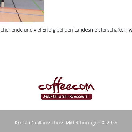
ochenende und viel Erfolg bei den Landesmeisterschaften,
Kreisfußballausschuss Mittelthüringen © 2026