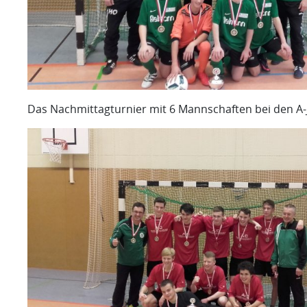
Das Nachmittagturnier mit 6 Mannschaften bei den A-J