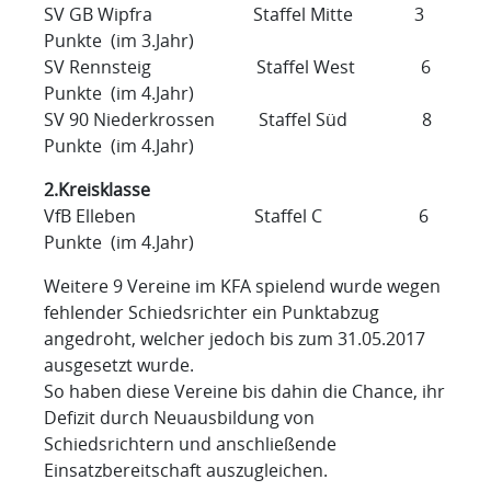
SV GB Wipfra Staffel Mitte 3
Punkte (im 3.Jahr)
SV Rennsteig Staffel West 6
Punkte (im 4.Jahr)
SV 90 Niederkrossen Staffel Süd 8
Punkte (im 4.Jahr)
2.Kreisklasse
VfB Elleben Staffel C 6
Punkte (im 4.Jahr)
Weitere 9 Vereine im KFA spielend wurde wegen
fehlender Schiedsrichter ein Punktabzug
angedroht, welcher jedoch bis zum 31.05.2017
ausgesetzt wurde.
So haben diese Vereine bis dahin die Chance, ihr
Defizit durch Neuausbildung von
Schiedsrichtern und anschließende
Einsatzbereitschaft auszugleichen.