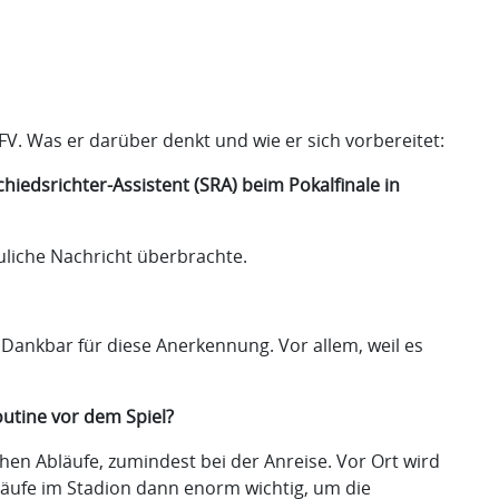
FV. Was er darüber denkt und wie er sich vorbereitet:
iedsrichter-Assistent (SRA) beim Pokalfinale in
uliche Nachricht überbrachte.
 Dankbar für diese Anerkennung. Vor allem, weil es
outine vor dem Spiel?
chen Abläufe, zumindest bei der Anreise. Vor Ort wird
bläufe im Stadion dann enorm wichtig, um die