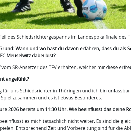
 Teil des Schiedsrichtergespanns im Landespokalfinale des T
Grund: Wann und wo hast du davon erfahren, dass du als Sch
FC Meuselwitz dabei bist?
 vom SR-Ansetzer des TFV erhalten, welcher mir diese erfre
nt angefühlt?
g für uns Schiedsrichter in Thüringen und ich bin unfassbar
e Spiel zusammen und es ist etwas Besonderes.
re 2026 bereits um 11:30 Uhr. Wie beeinflusst das deine R
einflusst es mich tatsächlich nicht weiter. Es sind die glei
Spielen. Entsprechend Zeit und Vorbereitung sind für die A