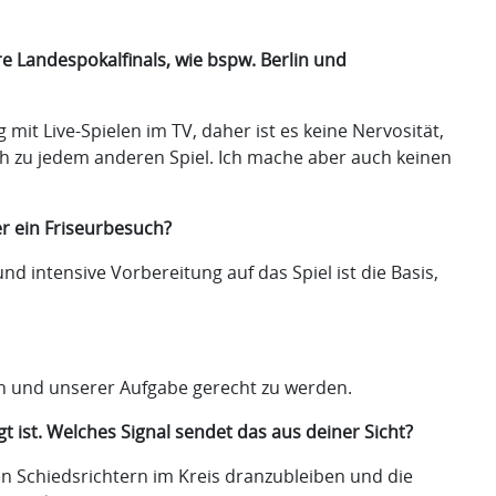
e Landespokalfinals, wie bspw. Berlin und
mit Live-Spielen im TV, daher ist es keine Nervosität,
ch zu jedem anderen Spiel. Ich mache aber auch keinen
er ein Friseurbesuch?
d intensive Vorbereitung auf das Spiel ist die Basis,
iten und unserer Aufgabe gerecht zu werden.
t ist. Welches Signal sendet das aus deiner Sicht?
ngen Schiedsrichtern im Kreis dranzubleiben und die