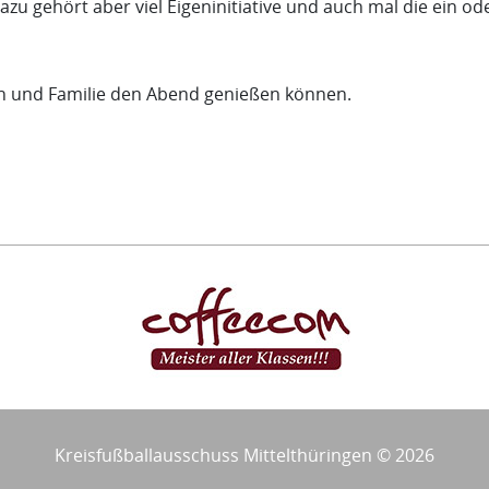
Dazu gehört aber viel Eigeninitiative und auch mal die ein o
en und Familie den Abend genießen können.
Kreisfußballausschuss Mittelthüringen © 2026