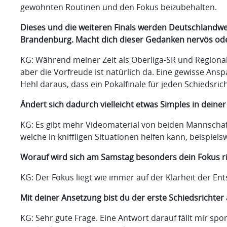
gewohnten Routinen und den Fokus beizubehalten.
Dieses und die weiteren Finals werden Deutschlandweit
Brandenburg. Macht dich dieser Gedanken nervös ode
KG: Während meiner Zeit als Oberliga-SR und Regionalli
aber die Vorfreude ist natürlich da. Eine gewisse An
Hehl daraus, dass ein Pokalfinale für jeden Schiedsricht
Ändert sich dadurch vielleicht etwas Simples in dein
KG: Es gibt mehr Videomaterial von beiden Mannschaften
welche in kniffligen Situationen helfen kann, beispie
Worauf wird sich am Samstag besonders dein Fokus r
KG: Der Fokus liegt wie immer auf der Klarheit der Ent
Mit deiner Ansetzung bist du der erste Schiedsrichter 
KG: Sehr gute Frage. Eine Antwort darauf fällt mir spon