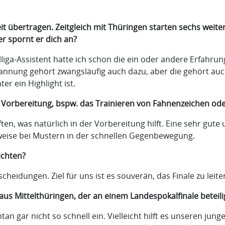
 übertragen. Zeitgleich mit Thüringen starten sechs weiter
r spornt er dich an?
ga-Assistent hatte ich schon die ein oder andere Erfahrung 
spannung gehört zwangsläufig auch dazu, aber die gehört au
er ein Highlight ist.
er Vorbereitung, bspw. das Trainieren von Fahnenzeichen od
, was natürlich in der Vorbereitung hilft. Eine sehr gute un
lsweise bei Mustern in der schnellen Gegenbewegung.
ichten?
scheidungen. Ziel für uns ist es souverän, das Finale zu le
aus Mittelthüringen, der an einem Landespokalfinale beteilig
tan gar nicht so schnell ein. Vielleicht hilft es unseren ju