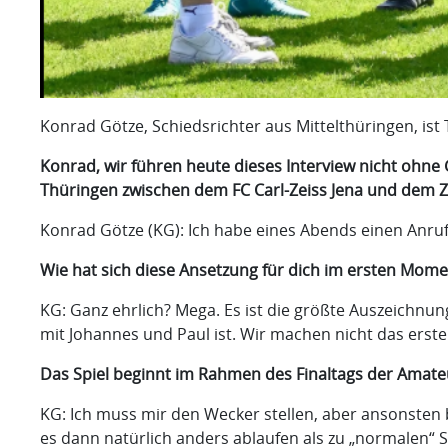
Konrad Götze, Schiedsrichter aus Mittelthüringen, ist
Konrad, wir führen heute dieses Interview nicht ohne 
Thüringen zwischen dem FC Carl-Zeiss Jena und dem Z
Konrad Götze (KG): Ich habe eines Abends einen Anruf
Wie hat sich diese Ansetzung für dich im ersten Mome
KG: Ganz ehrlich? Mega. Es ist die größte Auszeichnun
mit Johannes und Paul ist. Wir machen nicht das erst
Das Spiel beginnt im Rahmen des Finaltags der Amateu
KG: Ich muss mir den Wecker stellen, aber ansonsten be
es dann natürlich anders ablaufen als zu „normalen“ 