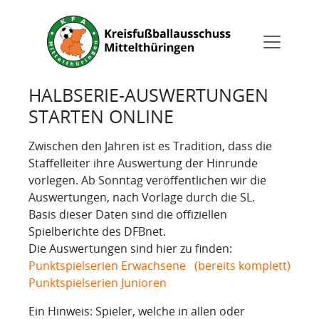
HALBSERIE-AUSWERTUNGEN
STARTEN ONLINE
Zwischen den Jahren ist es Tradition, dass die
Staffelleiter ihre Auswertung der Hinrunde
vorlegen. Ab Sonntag veröffentlichen wir die
Auswertungen, nach Vorlage durch die SL.
Basis dieser Daten sind die offiziellen
Spielberichte des DFBnet.
Die Auswertungen sind hier zu finden:
Punktspielserien Erwachsene (bereits komplett)
Punktspielserien Junioren
Ein Hinweis: Spieler, welche in allen oder