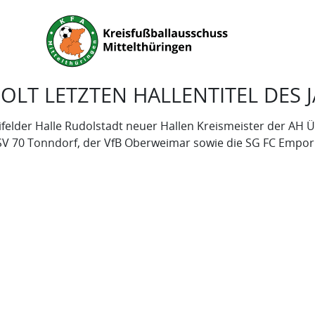
LT LETZTEN HALLENTITEL DES 
eifelder Halle Rudolstadt neuer Hallen Kreismeister der 
 SV 70 Tonndorf, der VfB Oberweimar sowie die SG FC Empo