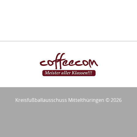
Kreisfußballausschuss Mittelthüringen © 2026