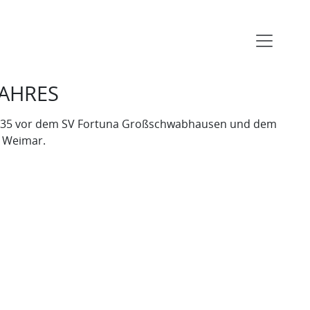
JAHRES
AH Ü35 vor dem SV Fortuna Großschwabhausen und dem
r Weimar.