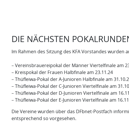
DIE NÄCHSTEN POKALRUNDE
Im Rahmen des Sitzung des KFA Vorstandes wurden am
– Vereinsbrauereipokal der Männer Viertelfinale am 2
– Kreispokal der Frauen Halbfinale am 23.11.24
– Thüfleiwa-Pokal der A-Junioren Halbfinale am 31.10.
– Thüfleiwa-Pokal der C-Junioren Viertelfinale am 31.1
– Thüfleiwa-Pokal der D-Junioren Viertelfinale am 16.1
– Thüfleiwa-Pokal der E-Junioren Viertelfinale am 16.11
Die Vereine wurden über das DFbnet-Postfach informie
entsprechend so vorgesehen.