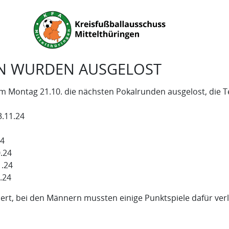
N WURDEN AUSGELOST
 Montag 21.10. die nächsten Pokalrunden ausgelost, die 
3.11.24
24
0.24
1.24
.24
rt, bei den Männern mussten einige Punktspiele dafür verl