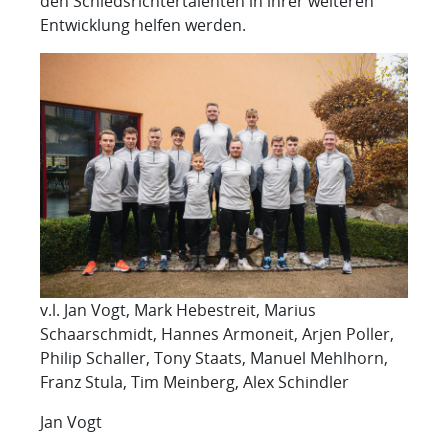
den Schiedsrichtertalenten in ihrer weiteren
Entwicklung helfen werden.
v.l. Jan Vogt, Mark Hebestreit, Marius
Schaarschmidt, Hannes Armoneit, Arjen Poller,
Philip Schaller, Tony Staats, Manuel Mehlhorn,
Franz Stula, Tim Meinberg, Alex Schindler
Jan Vogt