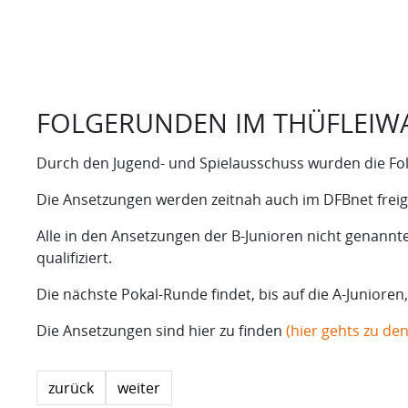
FOLGERUNDEN IM THÜFLEIWA
Durch den Jugend- und Spielausschuss wurden die Folg
Die Ansetzungen werden zeitnah auch im DFBnet fre
Alle in den Ansetzungen der B-Junioren nicht genannte
qualifiziert.
Die nächste Pokal-Runde findet, bis auf die A-Junioren
Die Ansetzungen sind hier zu finden
(hier gehts zu de
zurück
weiter