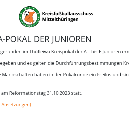
-POKAL DER JUNIOREN
erunden im Thüfleiwa Kreispokal der A – bis E Junioren erm
igegeben und es gelten die Durchführungsbestimmungen Kr
 Mannschaften haben in der Pokalrunde ein Freilos und sind
, am Reformationstag 31.10.2023 statt.
n Ansetzungen)