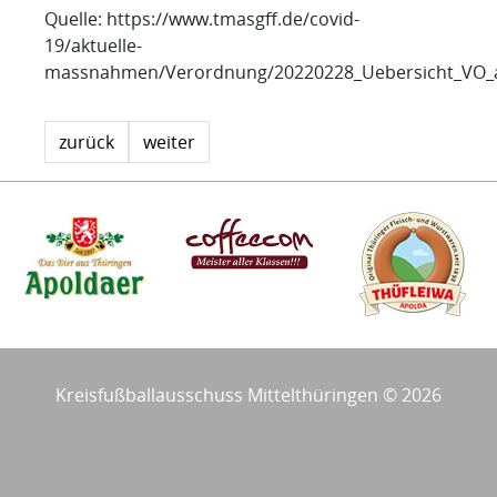
Quelle: https://www.tmasgff.de/covid-
19/aktuelle-
massnahmen/Verordnung/20220228_Uebersicht_VO_
zurück
weiter
Kreisfußballausschuss Mittelthüringen © 2026