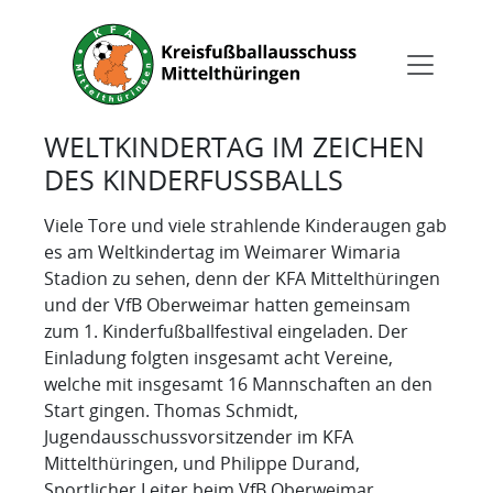
WELTKINDERTAG IM ZEICHEN
DES KINDERFUSSBALLS
Viele Tore und viele strahlende Kinderaugen gab
es am Weltkindertag im Weimarer Wimaria
Stadion zu sehen, denn der KFA Mittelthüringen
und der VfB Oberweimar hatten gemeinsam
zum 1. Kinderfußballfestival eingeladen. Der
Einladung folgten insgesamt acht Vereine,
welche mit insgesamt 16 Mannschaften an den
Start gingen. Thomas Schmidt,
Jugendausschussvorsitzender im KFA
Mittelthüringen, und Philippe Durand,
Sportlicher Leiter beim VfB Oberweimar,