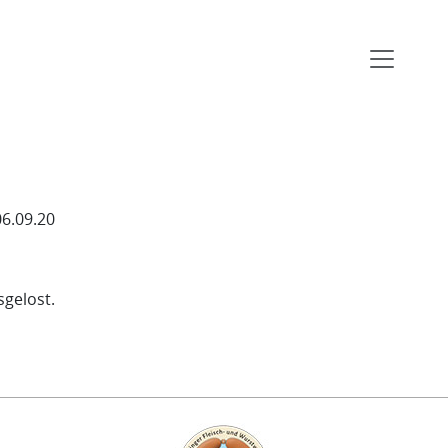
06.09.20
gelost.