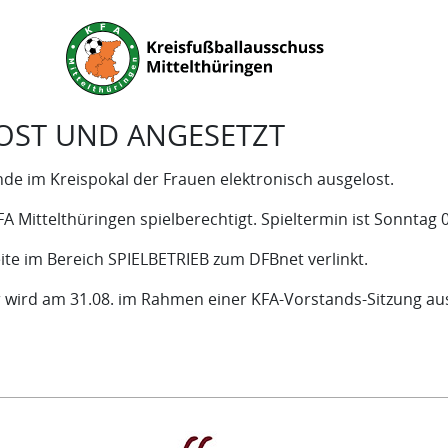
OST UND ANGESETZT
de im Kreispokal der Frauen elektronisch ausgelost.
 Mittelthüringen spielberechtigt. Spieltermin ist Sonntag 
te im Bereich SPIELBETRIEB zum DFBnet verlinkt.
 wird am 31.08. im Rahmen einer KFA-Vorstands-Sitzung aus