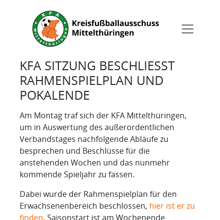
KFA SITZUNG BESCHLIESST R
AHMENSPIELPLAN UND P
OKALENDE
Am Montag traf sich der KFA Mittelthüringen,
um in Auswertung des außerordentlichen
Verbandstages nachfolgende Abläufe zu
besprechen und Beschlüsse für die
anstehenden Wochen und das nunmehr
kommende Spieljahr zu fassen.
Dabei wurde der Rahmenspielplan für den
Erwachsenenbereich beschlossen,
hier ist er zu
finden
. Saisonstart ist am Wochenende