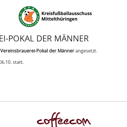
REI-POKAL DER MÄNNER
m
Vereinsbrauerei-Pokal der Männer
angesetzt.
.10. statt.