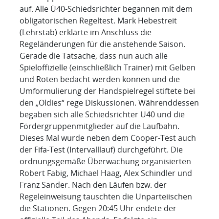
auf. Alle Ü40-Schiedsrichter begannen mit dem
obligatorischen Regeltest. Mark Hebestreit
(Lehrstab) erklärte im Anschluss die
Regeländerungen für die anstehende Saison.
Gerade die Tatsache, dass nun auch alle
Spieloffizielle (einschließlich Trainer) mit Gelben
und Roten bedacht werden können und die
Umformulierung der Handspielregel stiftete bei
den „Oldies“ rege Diskussionen. Währenddessen
begaben sich alle Schiedsrichter U40 und die
Fördergruppenmitglieder auf die Laufbahn.
Dieses Mal wurde neben dem Cooper-Test auch
der Fifa-Test (Intervalllauf) durchgeführt. Die
ordnungsgemäße Überwachung organisierten
Robert Fabig, Michael Haag, Alex Schindler und
Franz Sander. Nach den Läufen bzw. der
Regeleinweisung tauschten die Unparteiischen
die Stationen. Gegen 20:45 Uhr endete der