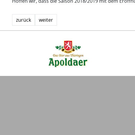
Hoffen wir, dass die Saison 2018/2019 mit dem Eröffn
zurück
weiter