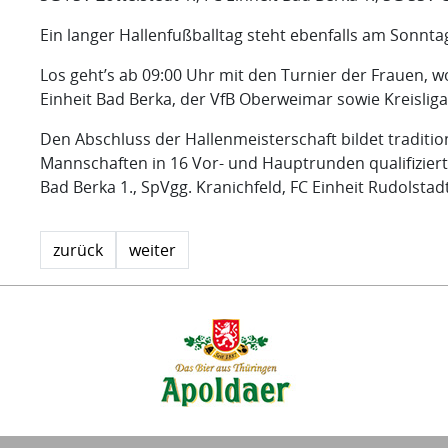
Ein langer Hallenfußballtag steht ebenfalls am Sonnt
Los geht’s ab 09:00 Uhr mit den Turnier der Frauen, 
Einheit Bad Berka, der VfB Oberweimar sowie Kreisliga
Den Abschluss der Hallenmeisterschaft bildet tradition
Mannschaften in 16 Vor- und Hauptrunden qualifiziert d
Bad Berka 1., SpVgg. Kranichfeld, FC Einheit Rudolst
zurück
weiter