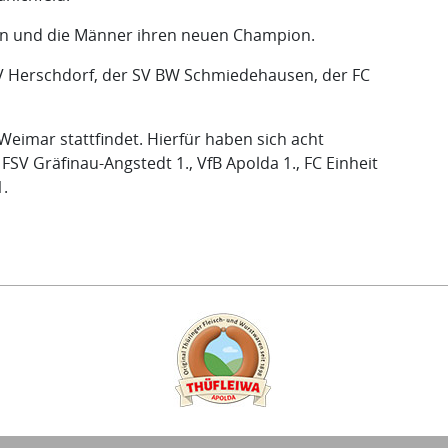
auen und die Männer ihren neuen Champion.
 SV Herschdorf, der SV BW Schmiedehausen, der FC
 Weimar stattfindet. Hierfür haben sich acht
FSV Gräfinau-Angstedt 1., VfB Apolda 1., FC Einheit
1.