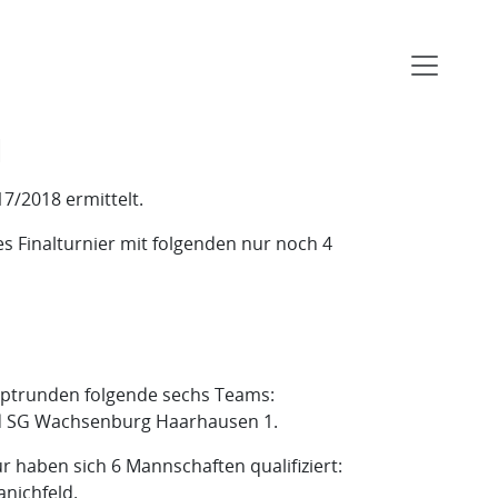
N
7/2018 ermittelt.
es Finalturnier mit folgenden nur noch 4
Hauptrunden folgende sechs Teams:
und SG Wachsenburg Haarhausen 1.
r haben sich 6 Mannschaften qualifiziert:
anichfeld.