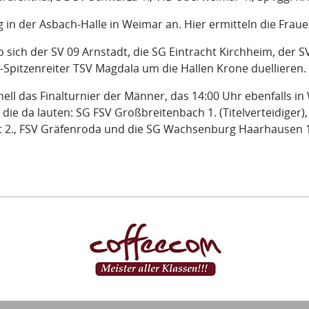
ag in der Asbach-Halle in Weimar an. Hier ermitteln die Fr
wo sich der SV 09 Arnstadt, die SG Eintracht Kirchheim, der
-Spitzenreiter TSV Magdala um die Hallen Krone duellieren.
ell das Finalturnier der Männer, das 14:00 Uhr ebenfalls in
ie da lauten: SG FSV Großbreitenbach 1. (Titelverteidiger), 
adt 2., FSV Gräfenroda und die SG Wachsenburg Haarhausen 