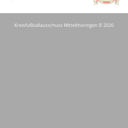
Kreisfußballausschuss Mittelthüringen © 2026