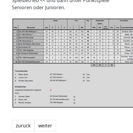
Spielbetrieb << und dann unter Punktspiele
Senioren oder Junioren.
zurück
weiter