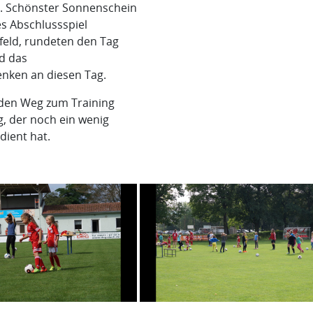
t. Schönster Sonnenschein
s Abschlussspiel
feld, rundeten den Tag
d das
nken an diesen Tag.
 den Weg zum Training
g, der noch ein wenig
dient hat.