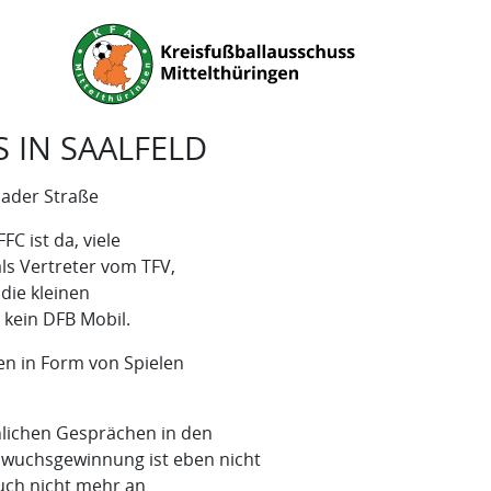
IN SAALFELD
hader Straße
C ist da, viele
ls Vertreter vom TFV,
die kleinen
, kein DFB Mobil.
en in Form von Spielen
nlichen Gesprächen in den
uchsgewinnung ist eben nicht
auch nicht mehr an