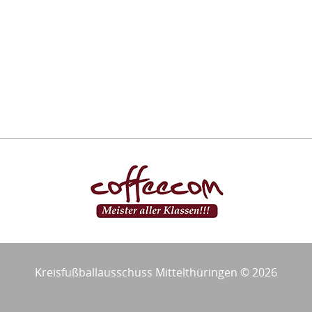
Kreisfußballausschuss Mittelthüringen © 2026