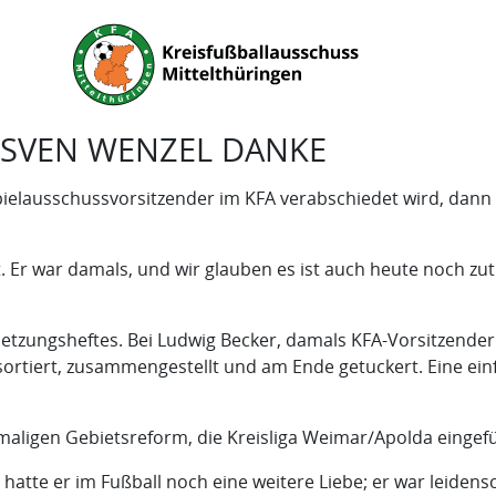
 SVEN WENZEL DANKE
Spielausschussvorsitzender im KFA verabschiedet wird, dann 
 Er war damals, und wir glauben es ist auch heute noch zut
nsetzungsheftes. Bei Ludwig Becker, damals KFA-Vorsitzender
 sortiert, zusammengestellt und am Ende getuckert. Eine ei
maligen Gebietsreform, die Kreisliga Weimar/Apolda eingefüh
hatte er im Fußball noch eine weitere Liebe; er war leidensc