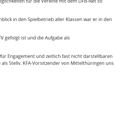
öglichkeiten für die Vereine mit dem DFB-Net so
blick in den Spielbetrieb aller Klassen war er in den
V gefolgt ist und die Aufgabe als
ür Engagement und zeitlich fast nicht darstellbaren
 als Stellv. KFA-Vorsitzender von Mittelthüringen uns