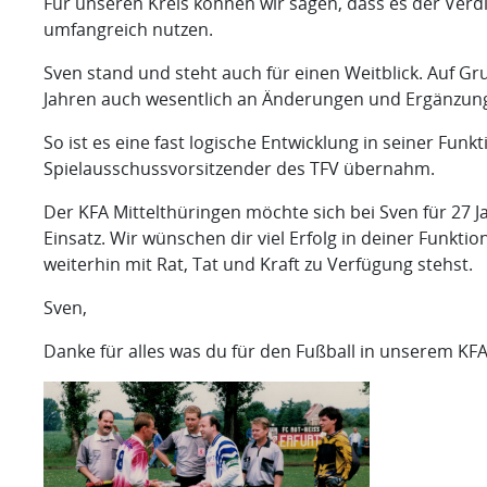
Für unseren Kreis können wir sagen, dass es der Verdi
umfangreich nutzen.
Sven stand und steht auch für einen Weitblick. Auf Grun
Jahren auch wesentlich an Änderungen und Ergänzung
So ist es eine fast logische Entwicklung in seiner Fun
Spielausschussvorsitzender des TFV übernahm.
Der KFA Mittelthüringen möchte sich bei Sven für 27 J
Einsatz. Wir wünschen dir viel Erfolg in deiner Funkti
weiterhin mit Rat, Tat und Kraft zu Verfügung stehst.
Sven,
Danke für alles was du für den Fußball in unserem KFA 