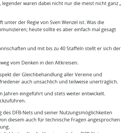
 legender waren dabei nicht nur die meist nicht ganz „
 unter der Regie von Sven Wenzel ist. Was die
munizieren; heute sollte es aber einfach mal gesagt
haften und mit bis zu 40 Staffeln stellt er sich der
weg vom Denken in den Altkreisen.
Aspekt der Gleichbehandlung aller Vereine und
riedener auch unsachlich und teilweise unerträglich.
n Jahren eingeführt und stets weiter entwickelt.
ückzuführen.
ung des DFB-Nets und seiner Nutzungsmöglichkeiten
n von diesem auch für technische Fragen angesprochen
gung.