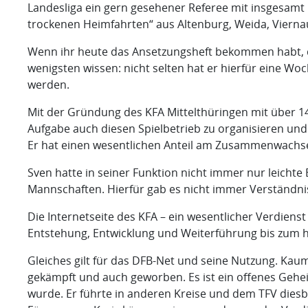
Landesliga ein gern gesehener Referee mit insgesamt ü
trockenen Heimfahrten“ aus Altenburg, Weida, Viernau
Wenn ihr heute das Ansetzungsheft bekommen habt, dan
wenigsten wissen: nicht selten hat er hierfür eine Wo
werden.
Mit der Gründung des KFA Mittelthüringen mit über 14
Aufgabe auch diesen Spielbetrieb zu organisieren und 
Er hat einen wesentlichen Anteil am Zusammenwachsen
Sven hatte in seiner Funktion nicht immer nur leichte
Mannschaften. Hierfür gab es nicht immer Verständnis
Die Internetseite des KFA – ein wesentlicher Verdienst
Entstehung, Entwicklung und Weiterführung bis zum heu
Gleiches gilt für das DFB-Net und seine Nutzung. Kau
gekämpft und auch geworben. Es ist ein offenes Gehei
wurde. Er führte in anderen Kreise und dem TFV dies