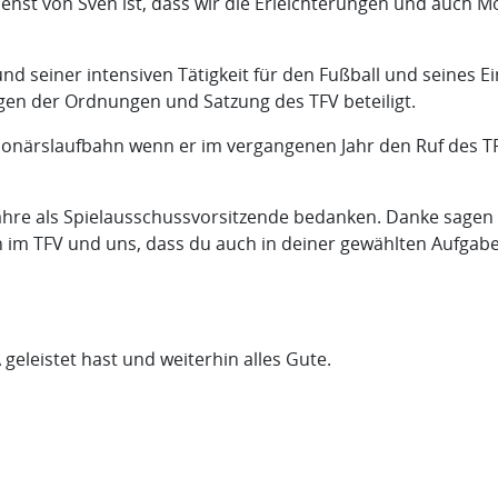
enst von Sven ist, dass wir die Erleichterungen und auch M
d seiner intensiven Tätigkeit für den Fußball und seines Ein
en der Ordnungen und Satzung des TFV beteiligt.
ktionärslaufbahn wenn er im vergangenen Jahr den Ruf des TF
ahre als Spielausschussvorsitzende bedanken. Danke sagen f
on im TFV und uns, dass du auch in deiner gewählten Aufgabe
geleistet hast und weiterhin alles Gute.