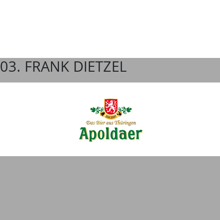
03. FRANK DIETZEL