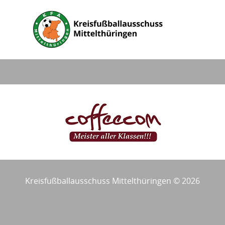
Kreisfußballausschuss Mittelthüringen © 2026