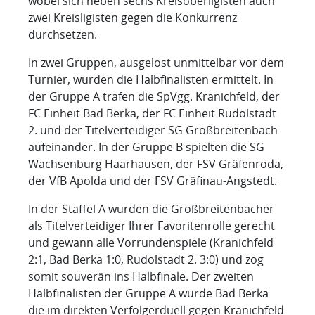
wobei sich neben sechs Kreisoberligisten auch
zwei Kreisligisten gegen die Konkurrenz
durchsetzen.
In zwei Gruppen, ausgelost unmittelbar vor dem
Turnier, wurden die Halbfinalisten ermittelt. In
der Gruppe A trafen die SpVgg. Kranichfeld, der
FC Einheit Bad Berka, der FC Einheit Rudolstadt
2. und der Titelverteidiger SG Großbreitenbach
aufeinander. In der Gruppe B spielten die SG
Wachsenburg Haarhausen, der FSV Gräfenroda,
der VfB Apolda und der FSV Gräfinau-Angstedt.
In der Staffel A wurden die Großbreitenbacher
als Titelverteidiger Ihrer Favoritenrolle gerecht
und gewann alle Vorrundenspiele (Kranichfeld
2:1, Bad Berka 1:0, Rudolstadt 2. 3:0) und zog
somit souverän ins Halbfinale. Der zweiten
Halbfinalisten der Gruppe A wurde Bad Berka
die im direkten Verfolgerduell gegen Kranichfeld