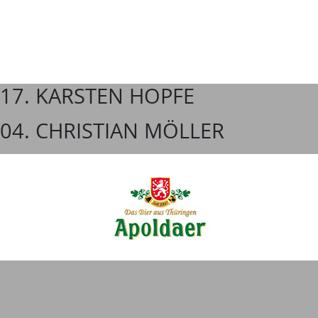
17. KARSTEN HOPFE
04. CHRISTIAN MÖLLER