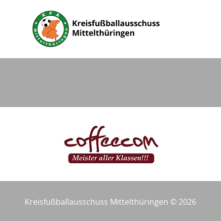
Kreisfußballausschuss Mittelthüringen © 2026