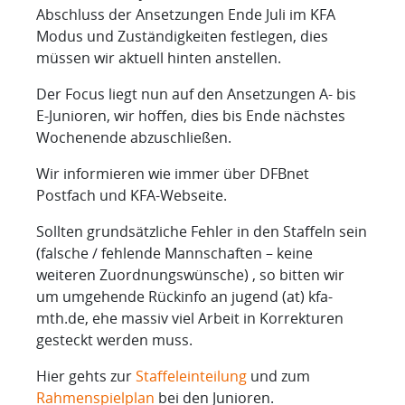
Abschluss der Ansetzungen Ende Juli im KFA
Modus und Zuständigkeiten festlegen, dies
müssen wir aktuell hinten anstellen.
Der Focus liegt nun auf den Ansetzungen A- bis
E-Junioren, wir hoffen, dies bis Ende nächstes
Wochenende abzuschließen.
Wir informieren wie immer über DFBnet
Postfach und KFA-Webseite.
Sollten grundsätzliche Fehler in den Staffeln sein
(falsche / fehlende Mannschaften – keine
weiteren Zuordnungswünsche) , so bitten wir
um umgehende Rückinfo an jugend (at) kfa-
mth.de, ehe massiv viel Arbeit in Korrekturen
gesteckt werden muss.
Hier gehts zur
Staffeleinteilung
und zum
Rahmenspielplan
bei den Junioren.